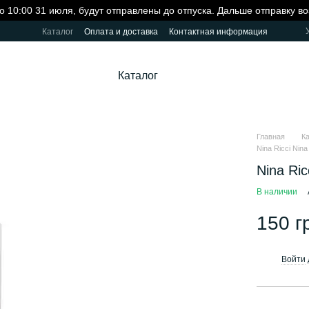
о 10:00 31 июля, будут отправлены до отпуска. Дальше отправку в
Каталог
Оплата и доставка
Контактная информация
Каталог
Главная
К
Nina Ricci Nin
Nina Ri
В наличии
150 г
Войти
%