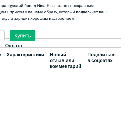
ранцузский бренд Nina Ricci станет прекрасным
м штрихом к вашему образу, который подчеркнет ваш
 вкус и зарядит хорошим настроением.
Купить
Оплата
е
Характеристики
Новый
Поделиться
отзыв или
в соцсетях
комментарий