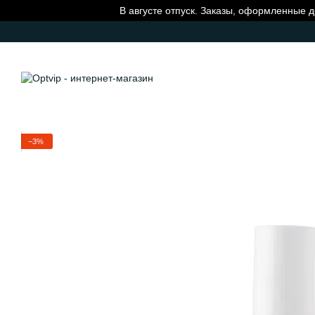
Перейти к основному контенту
В августе отпуск. Заказы, оформленные д
−3%