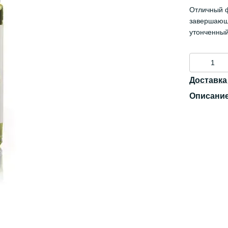
Отличный ф
завершающи
утонченный
Доставка
Описани