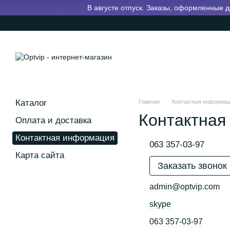
Перейти к основному контенту
В августе отпуск. Заказы, оформленные д
Каталог
Главная
Контактная информа
Контактная
Оплата и доставка
Контактная информация
063 357-03-97
Карта сайта
Заказать звонок
admin@optvip.com
skype
063 357-03-97