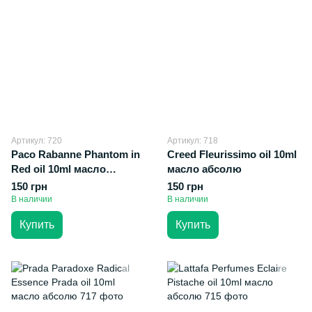
Артикул: 720
Артикул: 718
Paco Rabanne Phantom in
Creed Fleurissimo oil 10ml
Red oil 10ml масло
масло абсолю
абсолю
150 грн
150 грн
В наличии
В наличии
Купить
Купить