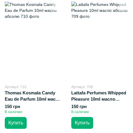
Артикул: 710
Артикул: 709
Thomas Kosmala Candy
Lattafa Perfumes Whipped
Eau de Parfum 10ml масло
Pleasure 10ml масло
абсолю
абсолю
150 грн
150 грн
В наличии
В наличии
Купить
Купить