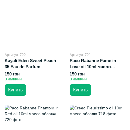
Артикул: 722
Артикул: 721
Kayali Eden Sweet Peach
Paco Rabanne Fame in
35 Eau de Parfum
Love oil 10ml масло
абсолю
150 грн
150 грн
В наличии
В наличии
Купить
Купить