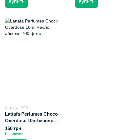
Купить
Купить
Артикул: 700
Lattafa Perfumes Choco
Overdose 10ml масло
абсолю
150 грн
В наличии