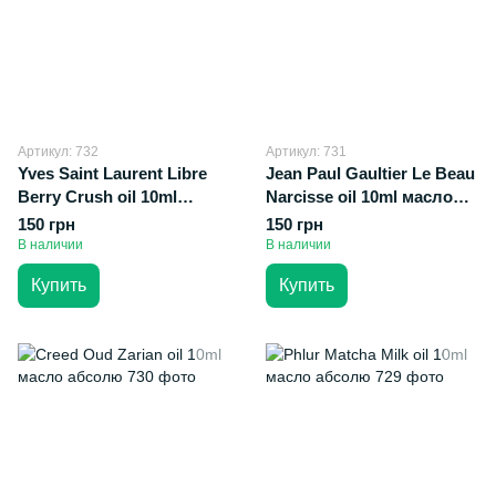
Артикул: 732
Артикул: 731
Yves Saint Laurent Libre
Jean Paul Gaultier Le Beau
Berry Crush oil 10ml
Narcisse oil 10ml масло
масло абсолю
абсолю
150 грн
150 грн
В наличии
В наличии
Купить
Купить