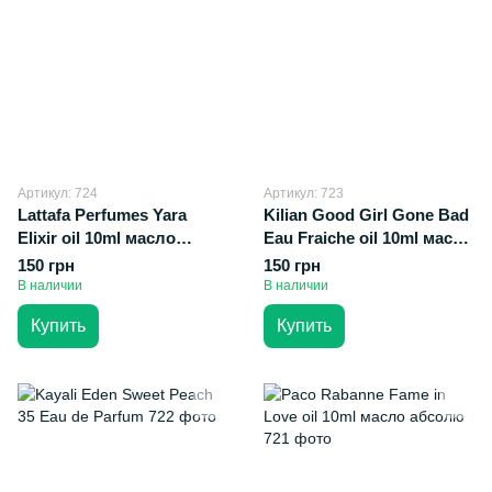
Артикул: 724
Артикул: 723
Lattafa Perfumes Yara
Kilian Good Girl Gone Bad
Elixir oil 10ml масло
Eau Fraiche oil 10ml масло
абсолю
абсолю
150 грн
150 грн
В наличии
В наличии
Купить
Купить