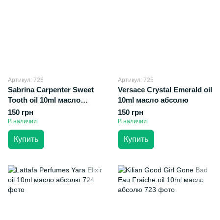
Артикул: 726
Артикул: 725
Sabrina Carpenter Sweet
Versace Crystal Emerald oil
Tooth oil 10ml масло
10ml масло абсолю
абсолю
150 грн
150 грн
В наличии
В наличии
Купить
Купить