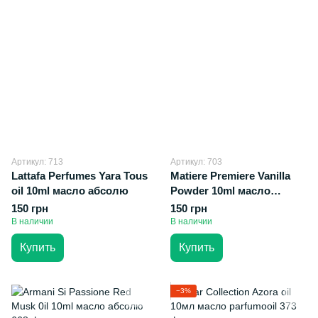
Артикул: 713
Артикул: 703
Lattafa Perfumes Yara Tous
Matiere Premiere Vanilla
oil 10ml масло абсолю
Powder 10ml масло
абсолю
150 грн
150 грн
В наличии
В наличии
Купить
Купить
−3%