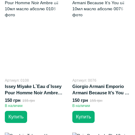
Артикул: 0108
Артикул: 0076
Issey Miyake L`Eau d`Issey
Giorgio Armani Emporio
Pour Homme Noir Ambre
Armani Because It’s You oil
oil 10мл масло абсолю
10мл масло абсолю
150 грн
150 грн
155 грн
155 грн
В наличии
В наличии
Купить
Купить