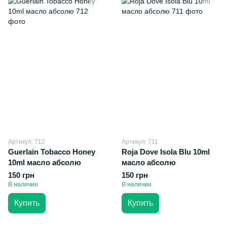
Артикул: 712
Артикул: 711
Guerlain Tobacco Honey
Roja Dove Isola Blu 10ml
10ml масло абсолю
масло абсолю
150 грн
150 грн
В наличии
В наличии
Купить
Купить