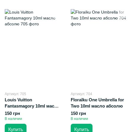
Артикул: 705
Артикул: 704
Louis Vuitton
Floraïku One Umbrella for
Fantasmagory 10ml масло
Two 10ml масло абсолю
абсолю
150 грн
150 грн
В наличии
В наличии
Купить
Купить