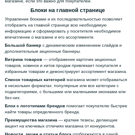
магазине, если это важно для покупателей.
Блоки на главной странице
Управление блоками и их последовательностью позволяет
отобразить на главной странице всю необходимую
информацию и сформировать у посетителя необходимое
впечатление о магазине и его ассортименте.
Большой баннер
с динамическим изменением слайдов и
дополнительные акционные баннеры.
Витрина товаров
— отображение карточек акционных
товаров, новинок и хитов продаж привлекает покупателя к
избранным товарам и демонстрирует ассортимент магазина.
Список товарных категорий
магазина может отображаться
в нескольких форматах: популярные или все категории с
подкатегориями, с большими или маленькими иконками или
без них.
Блок с логотипами брендов
помогает покупателю быстрее
найти товары определенного бренда.
Преимущества магазина
— краткие тезисы, делающие
акцент на ключевых отличиях магазина от конкурентов.
Новости, акции и статьи блога
отображаются в одной