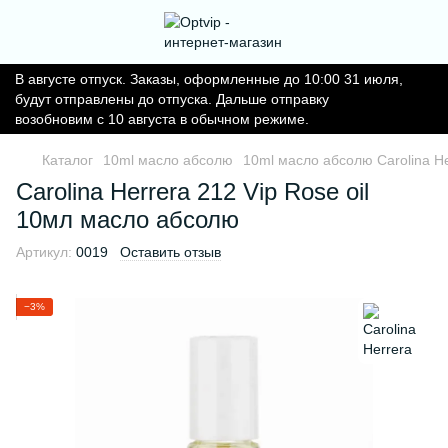
В августе отпуск. Заказы, оформленные до 10:00 31 июля,
будут отправлены до отпуска. Дальше отправку
возобновим с 10 августа в обычном режиме.
Каталог
10ml масло абсолю
10ml масло абсолю Carolina He
Carolina Herrera 212 Vip Rose oil
10мл масло абсолю
Артикул:
0019
Оставить отзыв
−3%