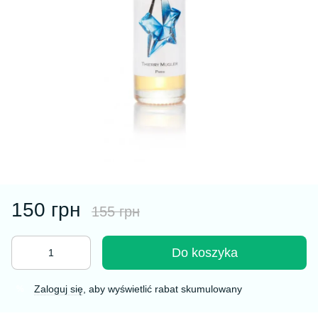
150 грн
155 грн
Do koszyka
Zaloguj się
, aby wyświetlić rabat skumulowany
%