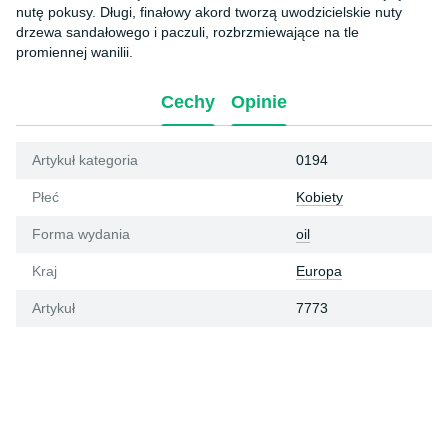
nutę pokusy. Długi, finałowy akord tworzą uwodzicielskie nuty
drzewa sandałowego i paczuli, rozbrzmiewające na tle
promiennej wanilii.
Cechy
Opinie
Artykuł kategoria
0194
Płeć
Kobiety
Forma wydania
oil
Kraj
Europa
Artykuł
7773