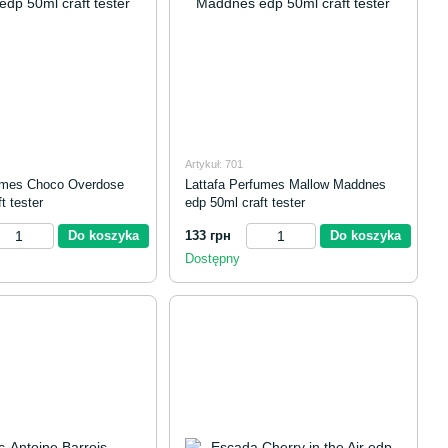
Artykuł: 701
fumes Choco Overdose
Lattafa Perfumes Mallow Maddnes
t tester
edp 50ml craft tester
Do koszyka
133 грн
Do koszyka
Dostępny