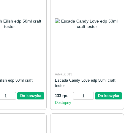
Artykuł: 313
Eilish edp 50ml craft
Escada Candy Love edp 50ml craft
tester
Do koszyka
133 грн
Do koszyka
Dostępny