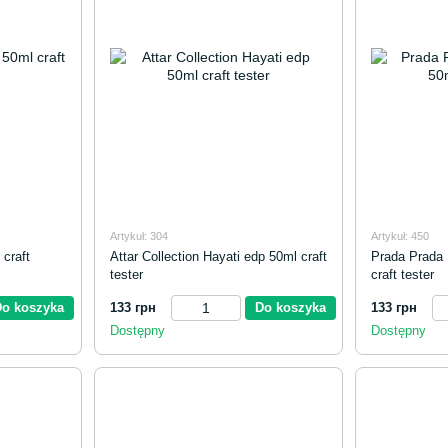
Artykuł: 304
Artykuł: 450
craft
Attar Collection Hayati edp 50ml craft
Prada Prada
tester
craft tester
Do koszyka
133 грн
Do koszyka
133 грн
Dostępny
Dostępny