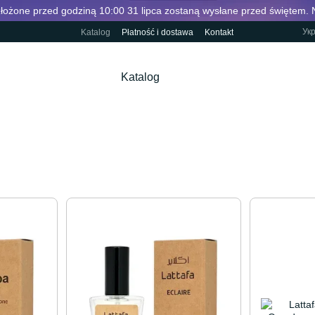
łożone przed godziną 10:00 31 lipca zostaną wysłane przed świętem. 
Ук
Katalog
Płatność i dostawa
Kontakt
Katalog