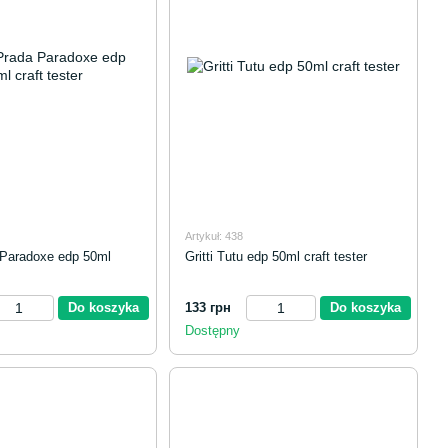
Artykuł: 438
 Paradoxe edp 50ml
Gritti Tutu edp 50ml craft tester
Do koszyka
133 грн
Do koszyka
Dostępny