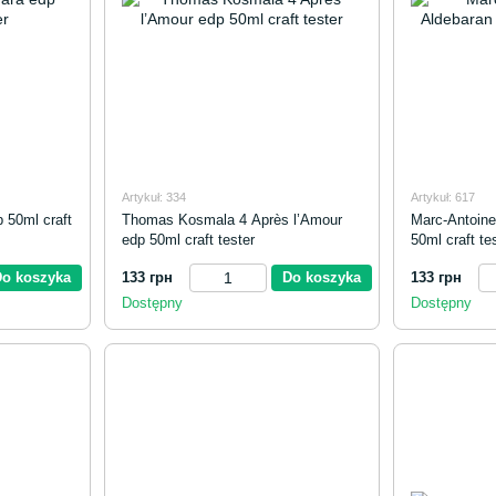
Artykuł: 334
Artykuł: 617
 50ml craft
Thomas Kosmala 4 Après l’Amour
Marc-Antoine
edp 50ml craft tester
50ml craft te
Do koszyka
133 грн
Do koszyka
133 грн
Dostępny
Dostępny