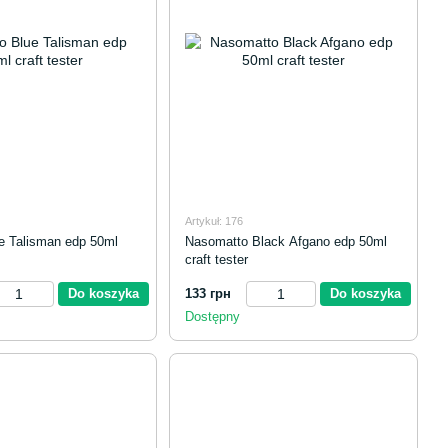
Artykuł: 176
ue Talisman edp 50ml
Nasomatto Black Afgano edp 50ml
craft tester
Do koszyka
133 грн
Do koszyka
Dostępny