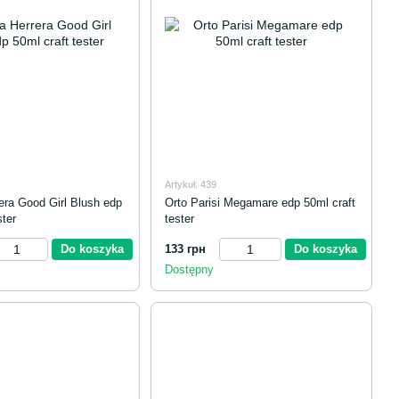
Artykuł: 439
rera Good Girl Blush edp
Orto Parisi Megamare edp 50ml craft
ster
tester
Do koszyka
133 грн
Do koszyka
Dostępny