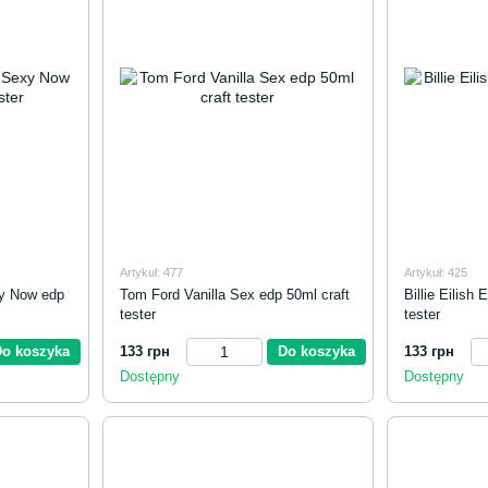
Artykuł: 477
Artykuł: 425
xy Now edp
Tom Ford Vanilla Sex edp 50ml craft
Billie Eilish 
tester
tester
Do koszyka
133 грн
Do koszyka
133 грн
Dostępny
Dostępny