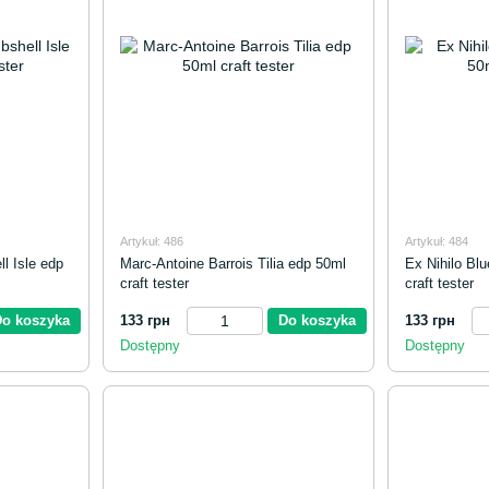
Artykuł: 486
Artykuł: 484
l Isle edp
Marc-Antoine Barrois Tilia edp 50ml
Ex Nihilo Bl
craft tester
craft tester
Do koszyka
133 грн
Do koszyka
133 грн
Dostępny
Dostępny