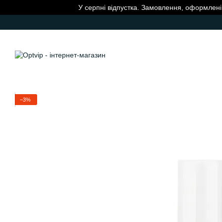
Перейти до основного контенту
У серпні відпустка. Замовлення, оформлені 
−3%