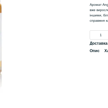
Аромат Ange
вже виросл
іншими, бі
справжня к
Доставка
Опис
Х