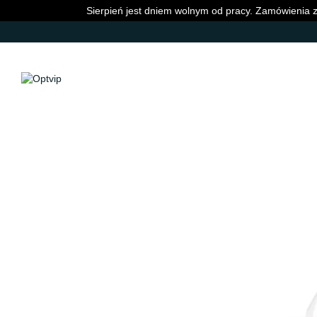
Przejdź do głównej treści
Sierpień jest dniem wolnym od pracy. Zamówienia z