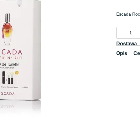
Escada Rock
Dostawa
Opis
Ce