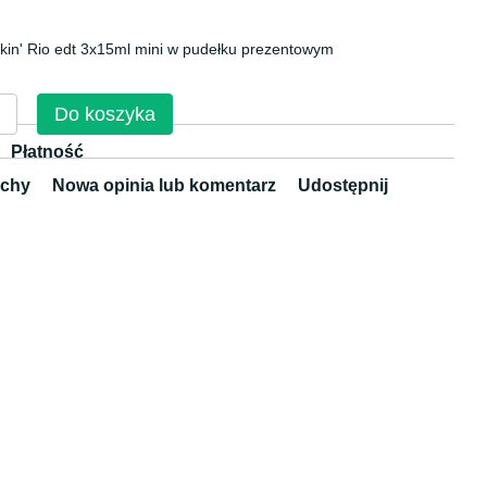
in' Rio edt 3x15ml mini w pudełku prezentowym
Do koszyka
Płatność
chy
Nowa opinia lub komentarz
Udostępnij