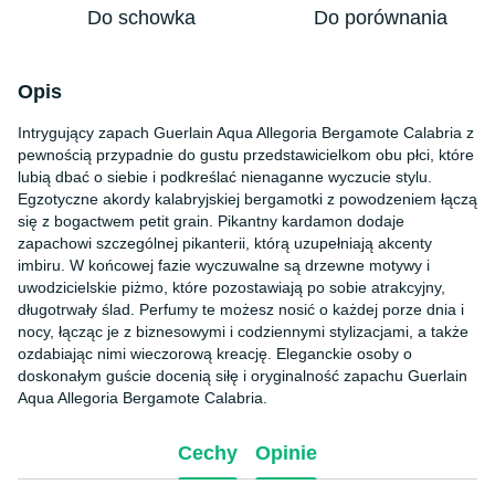
Do schowka
Do porównania
Opis
Intrygujący zapach Guerlain Aqua Allegoria Bergamote Calabria z
pewnością przypadnie do gustu przedstawicielkom obu płci, które
lubią dbać o siebie i podkreślać nienaganne wyczucie stylu.
Egzotyczne akordy kalabryjskiej bergamotki z powodzeniem łączą
się z bogactwem petit grain. Pikantny kardamon dodaje
zapachowi szczególnej pikanterii, którą uzupełniają akcenty
imbiru. W końcowej fazie wyczuwalne są drzewne motywy i
uwodzicielskie piżmo, które pozostawiają po sobie atrakcyjny,
długotrwały ślad. Perfumy te możesz nosić o każdej porze dnia i
nocy, łącząc je z biznesowymi i codziennymi stylizacjami, a także
ozdabiając nimi wieczorową kreację. Eleganckie osoby o
doskonałym guście docenią siłę i oryginalność zapachu Guerlain
Aqua Allegoria Bergamote Calabria.
Cechy
Opinie