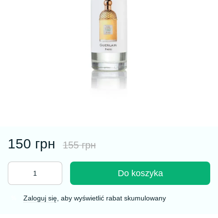
150 грн
155 грн
Do koszyka
Zaloguj się
, aby wyświetlić rabat skumulowany
%