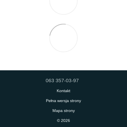
063 357-03-97
Kontakt
Pełna wersja strony
Mapa strony
© 2026