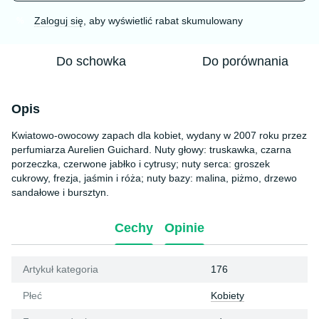
Zaloguj się
, aby wyświetlić rabat skumulowany
%
Do schowka
Do porównania
Opis
Kwiatowo-owocowy zapach dla kobiet, wydany w 2007 roku przez
perfumiarza Aurelien Guichard. Nuty głowy: truskawka, czarna
porzeczka, czerwone jabłko i cytrusy; nuty serca: groszek
cukrowy, frezja, jaśmin i róża; nuty bazy: malina, piżmo, drzewo
sandałowe i bursztyn.
Cechy
Opinie
Artykuł kategoria
176
Płeć
Kobiety