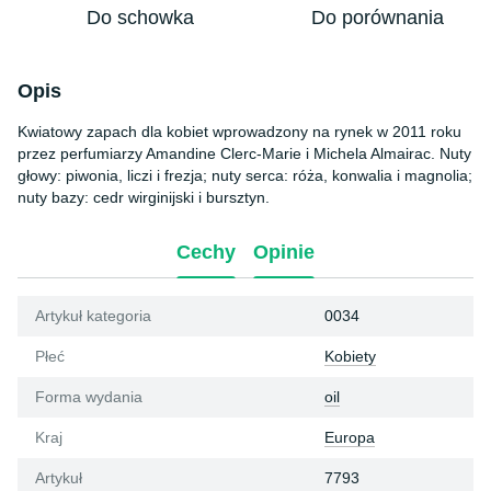
Do schowka
Do porównania
Opis
Kwiatowy zapach dla kobiet wprowadzony na rynek w 2011 roku
przez perfumiarzy Amandine Clerc-Marie i Michela Almairac. Nuty
głowy: piwonia, liczi i frezja; nuty serca: róża, konwalia i magnolia;
nuty bazy: cedr wirginijski i bursztyn.
Cechy
Opinie
Artykuł kategoria
0034
Płeć
Kobiety
Forma wydania
oil
Kraj
Europa
Artykuł
7793