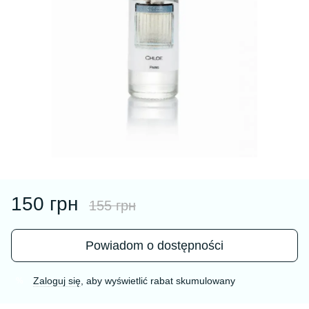
150 грн
155 грн
Powiadom o dostępności
Zaloguj się
, aby wyświetlić rabat skumulowany
%