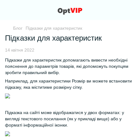
Блог
Підказки для характеристик
Підказки для характеристик
14 квітня 2022
Підказки для характеристик допомагають вивести необхідні
пояснення до параметрів товарів, які допоможуть покупцям
зробити правильний вибір.
Наприклад, для характеристики Розмір ви можете встановити
підказку, яка міститиме розмірну сітку.
Підказка на сайті може відображатися у двох форматах: у
вигляді текстового посилання (як у прикладі вище) або у
форматі інформаційної іконки.