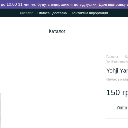
до 10:00 31 липня, будуть відправлені до відпустки. Далі відправку
Каталог
Оплата і доставка
Контактна інформація
Каталог
Головна
К
Yohji Yamamoto
Yohji Y
Немає в наяв
150 г
Увійти
%