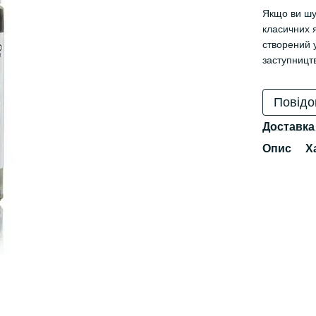
Якщо ви шу
класичних 
створений 
заступницт
Повідо
Доставка
Опис
Х