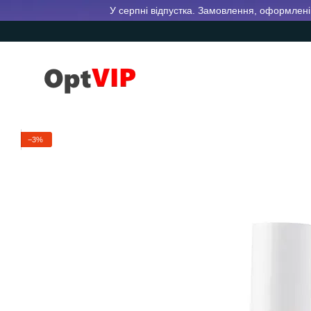
Перейти до основного контенту
У серпні відпустка. Замовлення, оформлені 
−3%