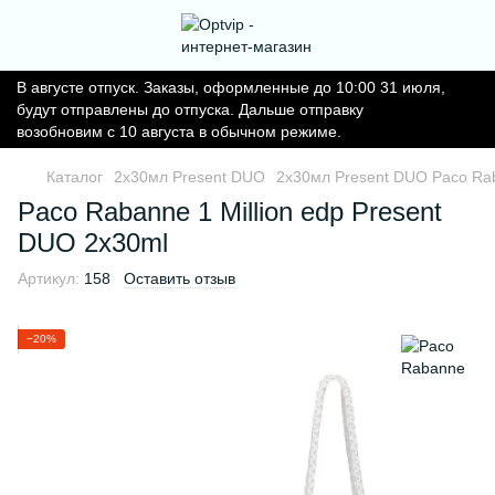
В августе отпуск. Заказы, оформленные до 10:00 31 июля,
будут отправлены до отпуска. Дальше отправку
возобновим с 10 августа в обычном режиме.
Каталог
2x30мл Present DUO
2x30мл Present DUO Paco Ra
Paco Rabanne 1 Million edp Present
DUO 2x30ml
Артикул:
158
Оставить отзыв
−20%