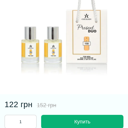
122 грн
152 грн
Купить