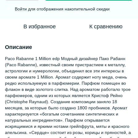
Войти
для отображения накопительной скидки
%
В избранное
К сравнению
Описание
Paco Rabanne 1 Million edp Модный дизайнер Пако Рабанн
(Paco Rabanne), известный своим пристрастием к металлу,
астрологии и нумерологии, объединил все эти интересы в
своем аромате 1 Million. Аромат содержит ноту меда, очень
редко используемую в парфюмерии. Парфюм помещен во
флакон в виде золотого слитка. Над ароматом работало трое
парфюмеров, одним из которых является Кристоф Рейно
(Christophe Raynaud). Создание композиции заняло 18
месяцев, за которые было создано 1800 пробников. Аромат
характеризуется «богатым сочетанием синтетических и
натуральных ингредиентов». Парфюм открывается
искрящимися и яркими нотами грейпфрута, мяты и красного
апельсина. «Сердце» состоит из розы, корицы и пряностей, а