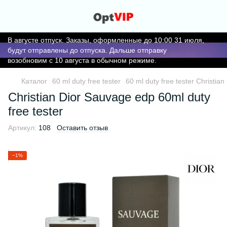
В августе отпуск. Заказы, оформленные до 10:00 31 июля,
будут отправлены до отпуска. Дальше отправку
возобновим с 10 августа в обычном режиме.
Каталог
60 ml duty free tester
60 ml duty free tester Christian
Christian Dior Sauvage edp 60ml duty
free tester
Артикул:
108
Оставить отзыв
−1%