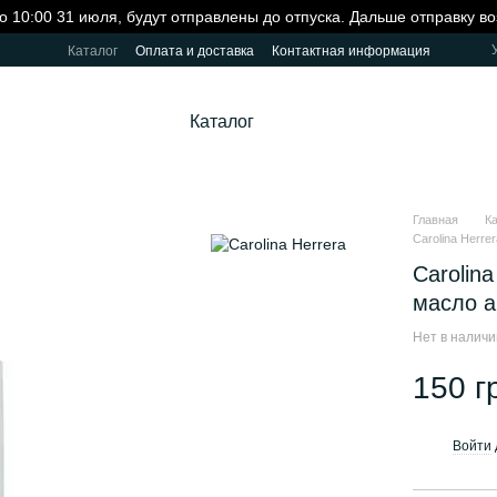
о 10:00 31 июля, будут отправлены до отпуска. Дальше отправку в
Каталог
Оплата и доставка
Контактная информация
Каталог
Главная
К
Carolina Herrer
Carolina
масло 
Нет в налич
150 г
Войти
%