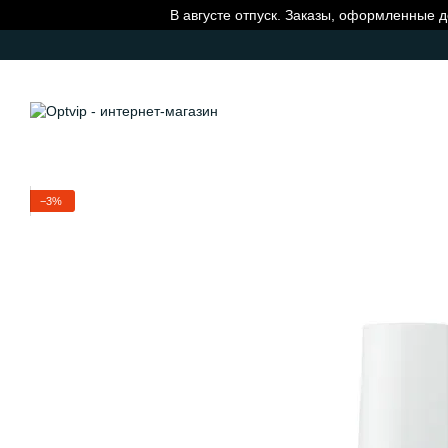
Перейти к основному контенту
В августе отпуск. Заказы, оформленные д
−3%