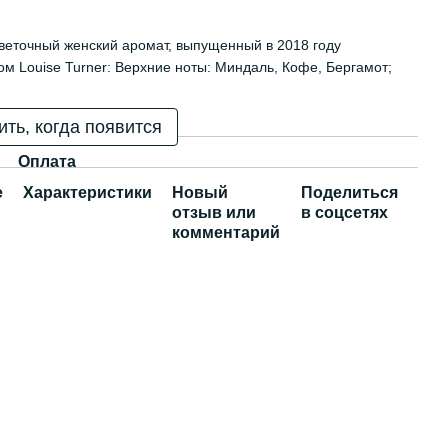
веточный женский аромат, выпущенный в 2018 году
 Louise Turner: Верхние ноты: Миндаль, Кофе, Бергамот;
ть, когда появится
Оплата
е
Характеристики
Новый
Поделиться
отзыв или
в соцсетях
комментарий