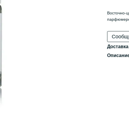
Восточно-ц
парфюмером
Сообщи
Доставка
Описани