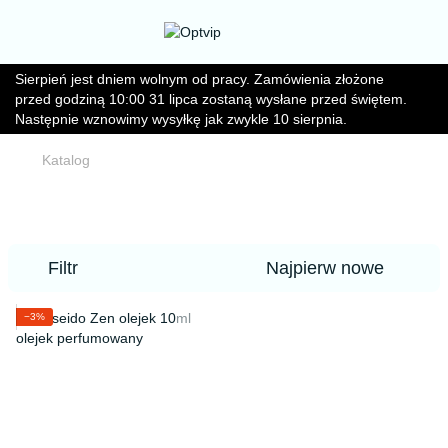
Sierpień jest dniem wolnym od pracy. Zamówienia złożone
przed godziną 10:00 31 lipca zostaną wysłane przed świętem.
Następnie wznowimy wysyłkę jak zwykle 10 sierpnia.
Katalog
Filtr
Najpierw nowe
−3%