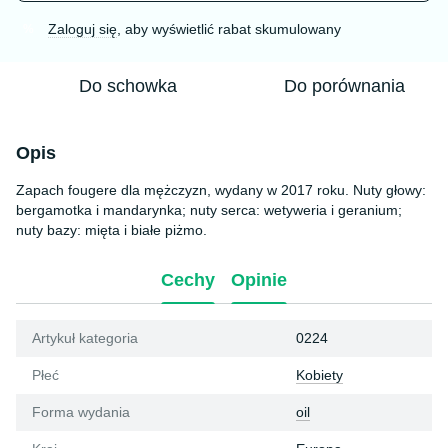
Zaloguj się
, aby wyświetlić rabat skumulowany
%
Do schowka
Do porównania
Opis
Zapach fougere dla mężczyzn, wydany w 2017 roku. Nuty głowy:
bergamotka i mandarynka; nuty serca: wetyweria i geranium;
nuty bazy: mięta i białe piżmo.
Cechy
Opinie
Artykuł kategoria
0224
Płeć
Kobiety
Forma wydania
oil