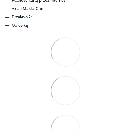
Płatność kartą przez Internet
Visa i MasterCard
Przelewy24
Gotówką