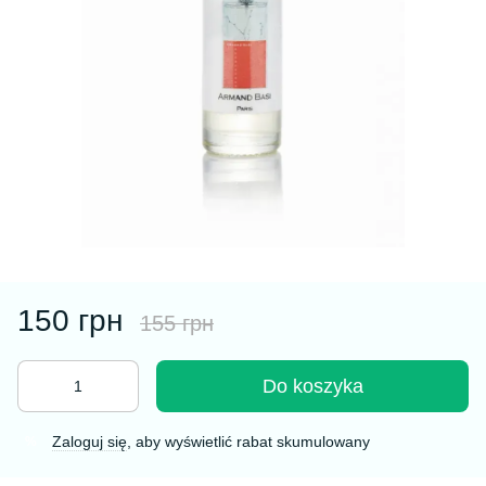
150 грн
155 грн
Do koszyka
Zaloguj się
, aby wyświetlić rabat skumulowany
%