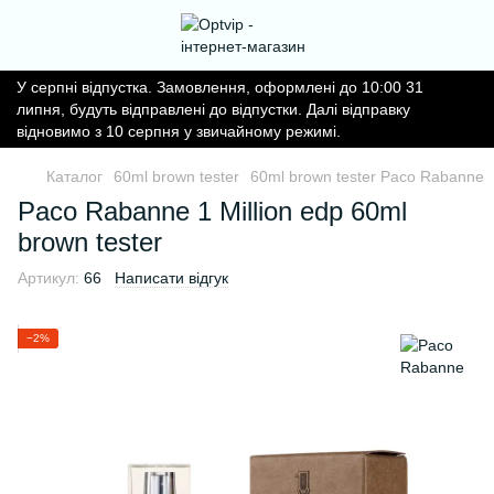
У серпні відпустка. Замовлення, оформлені до 10:00 31
липня, будуть відправлені до відпустки. Далі відправку
відновимо з 10 серпня у звичайному режимі.
Каталог
60ml brown tester
60ml brown tester Paco Rabanne
Paco Rabanne 1 Million edp 60ml
brown tester
Артикул:
66
Написати відгук
−2%