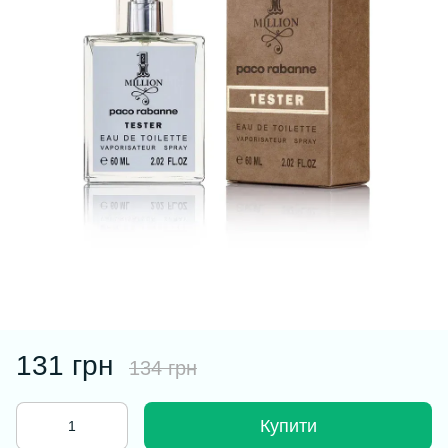
131 грн
134 грн
Купити