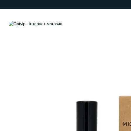
Перейти до основного контенту