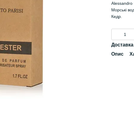
Alessandro 
Морські вод
Кедр.
Доставка
Опис
Х