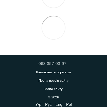
063 357-03-97
Контактна інформація
Повна версія сайту
Мапа сайту
© 2026
Укр
Рус
Eng
Pol