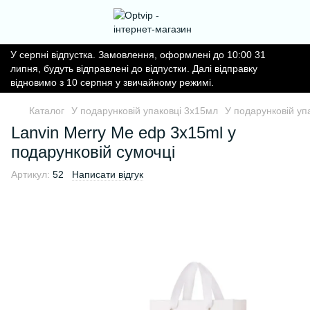
У серпні відпустка. Замовлення, оформлені до 10:00 31
липня, будуть відправлені до відпустки. Далі відправку
відновимо з 10 серпня у звичайному режимі.
Каталог
У подарунковій упаковці 3х15мл
У подарунковій уп
Lanvin Merry Me edp 3x15ml у
подарунковій сумочці
Артикул:
52
Написати відгук