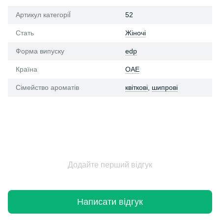
Артикул категоріЇ
52
Стать
Жіночі
Форма випуску
edp
Країна
ОАЕ
Сімейство ароматів
квіткові
,
шипрові
Додайте перший відгук
Написати відгук