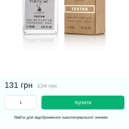
131 грн
134 грн
Купити
Увійти
для відображення накопичувальної знижки
%