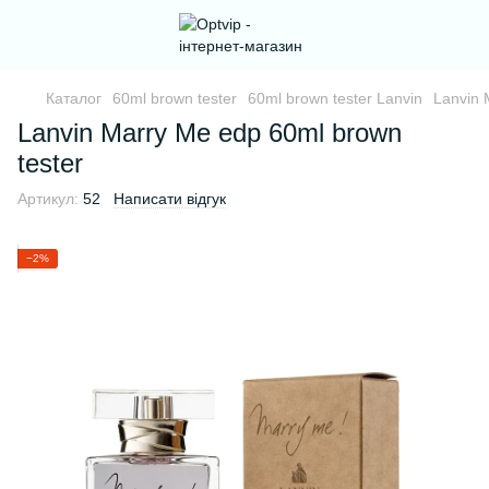
Каталог
60ml brown tester
60ml brown tester Lanvin
Lanvin 
Lanvin Marry Me edp 60ml brown
tester
Артикул:
52
Написати відгук
−2%