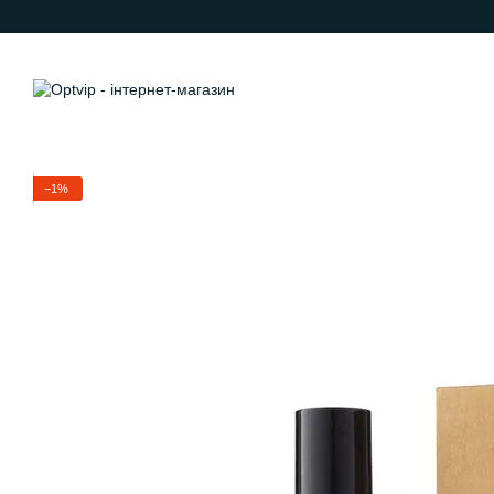
Перейти до основного контенту
−1%