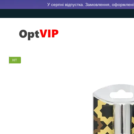
Перейти до основного контенту
У серпні відпустка. Замовлення, оформлені 
ХІТ