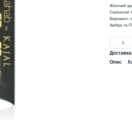
Жіночий ар
Carbonnel 
Бергамот; с
Амбра та П
Доставка
Опис
Х