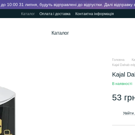
до 10:00 31 липня, будуть відправлені до відпустки. Далі відправку
Каталог
Оплата і доставка
Контактна інформація
Каталог
Головна
К
Kajal Dahab ed
Kajal D
В наявності
53 гр
Увійти
%