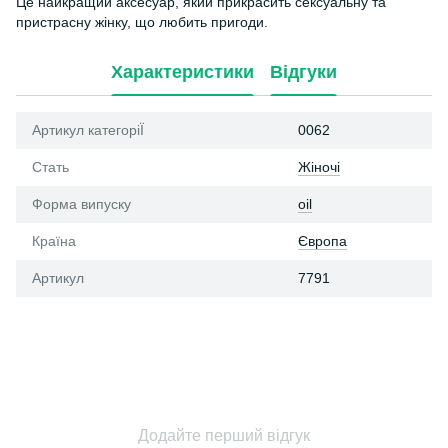
Це найкращий аксесуар, який прикрасить сексуальну та
пристрасну жінку, що любить пригоди.
Характеристики
Відгуки
Артикул категоріЇ
0062
Стать
Жіночі
Форма випуску
oil
Країна
Європа
Артикул
7791
Додайте перший відгук