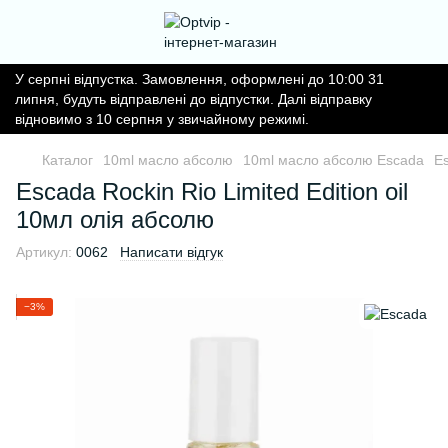
У серпні відпустка. Замовлення, оформлені до 10:00 31
липня, будуть відправлені до відпустки. Далі відправку
відновимо з 10 серпня у звичайному режимі.
Каталог
10ml масло абсолю
10ml масло абсолю Escada
Es
Escada Rockin Rio Limited Edition oil
10мл олія абсолю
Артикул:
0062
Написати відгук
−3%