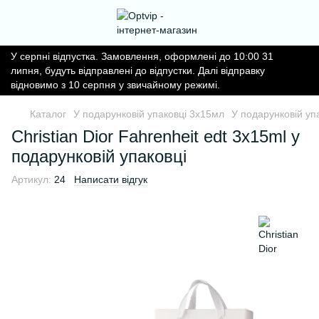
У серпні відпустка. Замовлення, оформлені до 10:00 31
липня, будуть відправлені до відпустки. Далі відправку
відновимо з 10 серпня у звичайному режимі.
Каталог
У подарунковій упаковці 3х15мл
У подарунковій упа
Christian Dior Fahrenheit edt 3x15ml у
подарунковій упаковці
Артикул:
24
Написати відгук