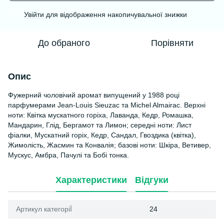
Увійти
для відображення накопичувальної знижки
%
До обраного
Порівняти
Опис
Фужерний чоловічий аромат випущений у 1988 році
парфумерами Jean-Louis Sieuzac та Michel Almairac. Верхні
ноти: Квітка мускатного горіха, Лаванда, Кедр, Ромашка,
Мандарин, Глід, Бергамот та Лимон; середні ноти: Лист
фіалки, Мускатний горіх, Кедр, Сандал, Гвоздика (квітка),
Жимолість, Жасмин та Конвалія; базові ноти: Шкіра, Ветивер,
Мускус, Амбра, Пачулі та Бобі тонка.
Характеристики
Відгуки
Артикул категоріЇ
24