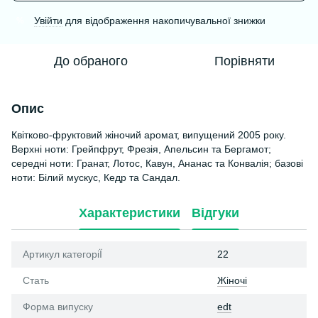
Увійти
для відображення накопичувальної знижки
%
До обраного
Порівняти
Опис
Квітково-фруктовий жіночий аромат, випущений 2005 року.
Верхні ноти: Грейпфрут, Фрезія, Апельсин та Бергамот;
середні ноти: Гранат, Лотос, Кавун, Ананас та Конвалія; базові
ноти: Білий мускус, Кедр та Сандал.
Характеристики
Відгуки
Артикул категоріЇ
22
Стать
Жіночі
Форма випуску
edt