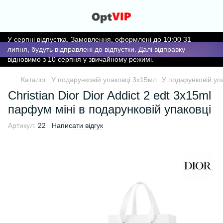
У серпні відпустка. Замовлення, оформлені до 10:00 31
липня, будуть відправлені до відпустки. Далі відправку
відновимо з 10 серпня у звичайному режимі.
Каталог
У подарунковій упаковці 3х15мл
У подарунковій упа
Christian Dior Dior Addict 2 edt 3x15ml
парфум міні в подарунковій упаковці
Артикул:
22
Написати відгук