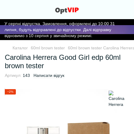
У серпні відпустка. Замовлення, оформлені до 10:00 31
липня, будуть відправлені до відпустки. Далі відправку
відновимо з 10 серпня у звичайному режимі.
Каталог
60ml brown tester
60ml brown tester Carolina Herrer
Carolina Herrera Good Girl edp 60ml
brown tester
Артикул:
143
Написати відгук
−2%