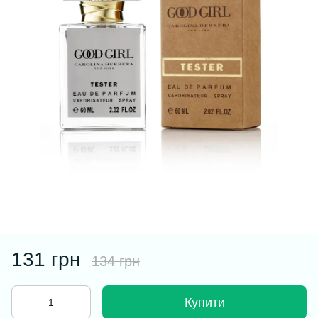
131 грн
134 грн
Купити