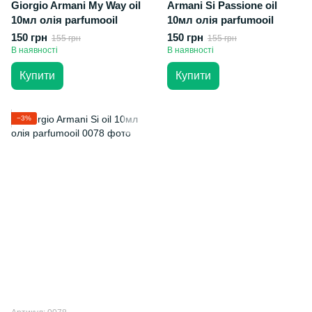
Giorgio Armani My Way oil
Armani Si Passione oil
10мл олія parfumooil
10мл олія parfumooil
150 грн
150 грн
155 грн
155 грн
В наявності
В наявності
Купити
Купити
−3%