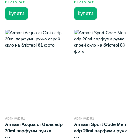
В наявності
В наявності
Купити
Купити
Артикул: 81
Артикул: 83
Armani Acqua di Gioia edp
Armani Sport Code Men
20ml парфуми ручка
edp 20ml парфуми ручка
спрей скло на блістері
спрей скло на блістері