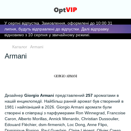
У серпні відпустка. Замовлення, оформлені до 10:00 31
липня, будуть відправлені до відпустки. Далі відправку
відновимо з 10 серпня у звичайному режимі.
Каталог
Armani
Armani
Дизайнер
Giorgio Armani
представлений
257
ароматами в
нашій енциклопедії. Найбільш ранній аромат був створений в
1981 і найпізніший в 2026. Giorgio Armani аромати були
створені в співпраці з парфумерами Ron Winnegrad, Francoise
Caron, Alberto Morillas, Annick Menardo, Christian Dussoulier,
Edouard Fléchier, dsm-firmenich, Loc Dong, Anne Flipo,
Dominique Ropion, Paul Guerlain, Claire Liégent, Olivier Cresp,