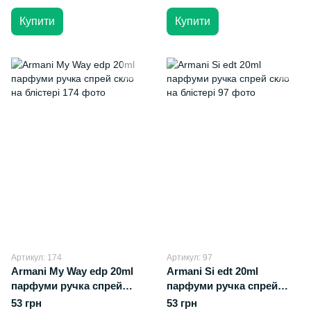
Купити
Купити
Артикул: 174
Артикул: 97
Armani My Way edp 20ml
Armani Si edt 20ml
парфуми ручка спрей
парфуми ручка спрей
скло на блістері
скло на блістері
53 грн
53 грн