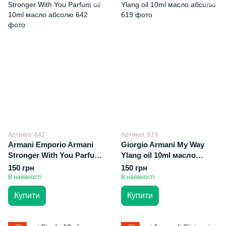
Артикул: 642
Артикул: 619
Armani Emporio Armani
Giorgio Armani My Way
Stronger With You Parfum
Ylang oil 10ml масло
oil 10ml масло абсолю
абсолю
150 грн
150 грн
В наявності
В наявності
Купити
Купити