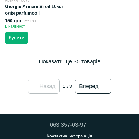
Артикул: 0078
Giorgio Armani Si oil 10мл
олія parfumooil
150 грн
155 грн
В наявності
Купити
Показати ще 35 товарів
Назад
Вперед
1
з 3
063 357-03-97
Контактна інформація