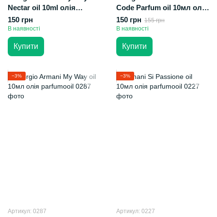
Nectar oil 10ml олія
Code Parfum oil 10мл олія
абсолю
абсолю
150 грн
150 грн
155 грн
В наявності
В наявності
Купити
Купити
−3%
−3%
Артикул: 0287
Артикул: 0227