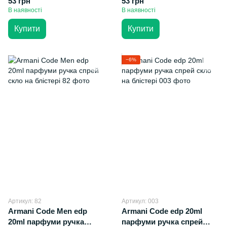
53 грн
53 грн
В наявності
В наявності
Купити
Купити
−6%
Артикул: 82
Артикул: 003
Armani Code Men edp
Armani Code edp 20ml
20ml парфуми ручка
парфуми ручка спрей