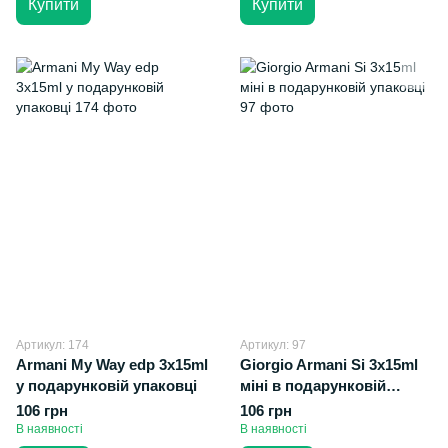
Купити
Купити
Артикул: 174
Артикул: 97
Armani My Way edp 3x15ml
Giorgio Armani Si 3х15ml
у подарунковій упаковці
міні в подарунковій
упаковці
106 грн
106 грн
В наявності
В наявності