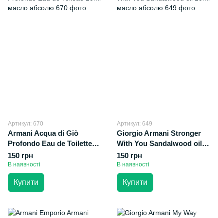
Артикул: 670
Артикул: 649
Armani Acqua di Giò
Giorgio Armani Stronger
Profondo Eau de Toilette
With You Sandalwood oil
10ml масло абсолю
10ml масло абсолю
150 грн
150 грн
В наявності
В наявності
Купити
Купити