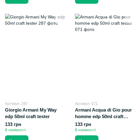
Артикул: 287
Артикул: 071
Giorgio Armani My Way
Armani Acqua di Gio pour
edp 50ml craft tester
homme edp 50ml craft
tester
133 грн
133 грн
В наявності
В наявності