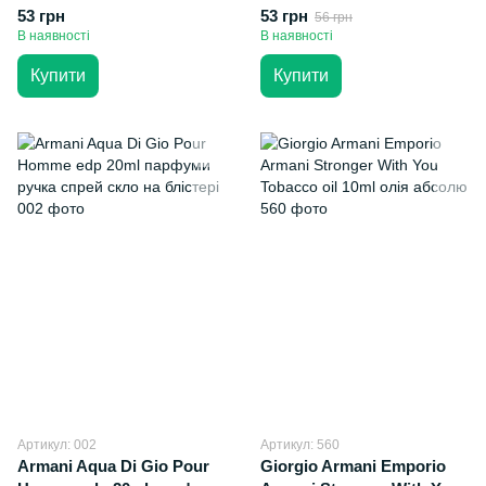
спрей скло на блістері
скло на блістері
53 грн
53 грн
56 грн
В наявності
В наявності
Купити
Купити
Артикул: 002
Артикул: 560
Armani Aqua Di Gio Pour
Giorgio Armani Emporio