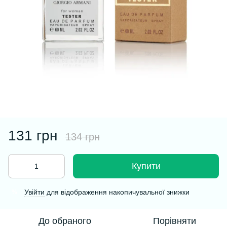
131 грн
134 грн
Купити
Увійти
для відображення накопичувальної знижки
%
До обраного
Порівняти